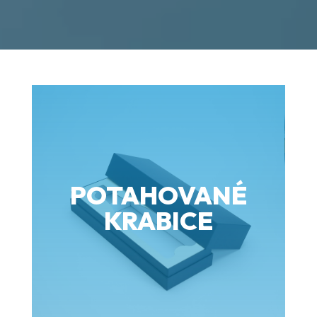
POTAHOVANÉ
KRABICE